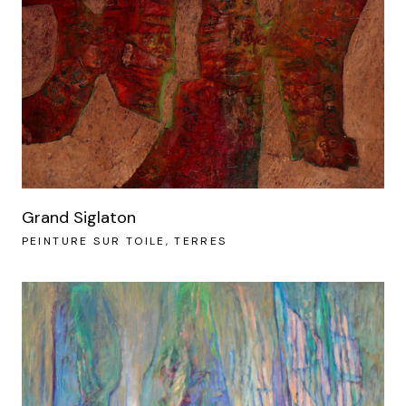
Grand Siglaton
PEINTURE SUR TOILE
TERRES