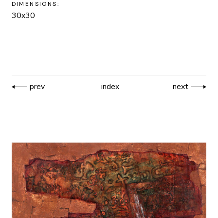
DIMENSIONS:
30x30
prev
index
next