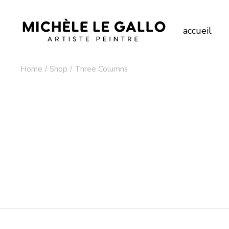
accueil
Home
Shop
Three Columns