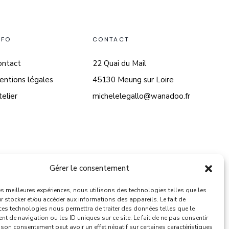
NFO
CONTACT
ontact
22 Quai du Mail
entions légales
45130 Meung sur Loire
elier
michelelegallo@wanadoo.fr
Gérer le consentement
les meilleures expériences, nous utilisons des technologies telles que les
 stocker et/ou accéder aux informations des appareils. Le fait de
ces technologies nous permettra de traiter des données telles que le
 de navigation ou les ID uniques sur ce site. Le fait de ne pas consentir
r son consentement peut avoir un effet négatif sur certaines caractéristiques