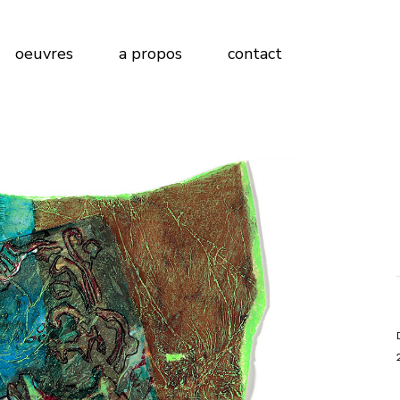
Peinture sur Papier
oeuvres
a propos
contact
Peinture sur Bois
Peinture sur Toile
Peinture sur Papier
Peinture sur Bois
Peinture sur Toile