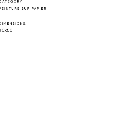
CATEGORY:
PEINTURE SUR PAPIER
DIMENSIONS:
40x50