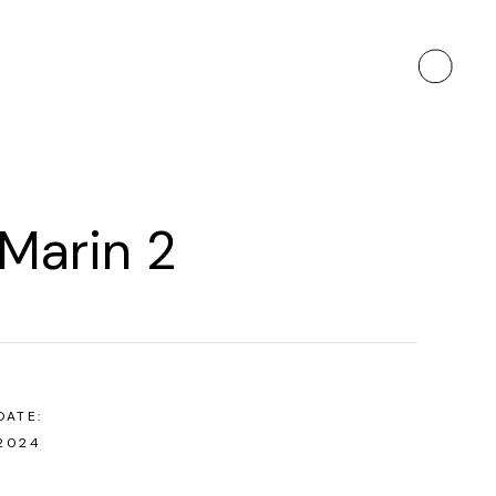
Marin 2
DATE:
2024