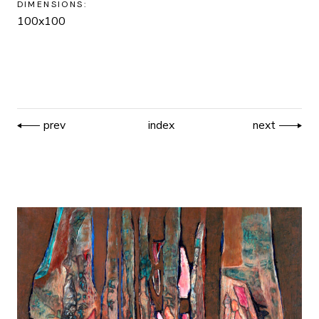
DIMENSIONS:
100x100
prev
index
next