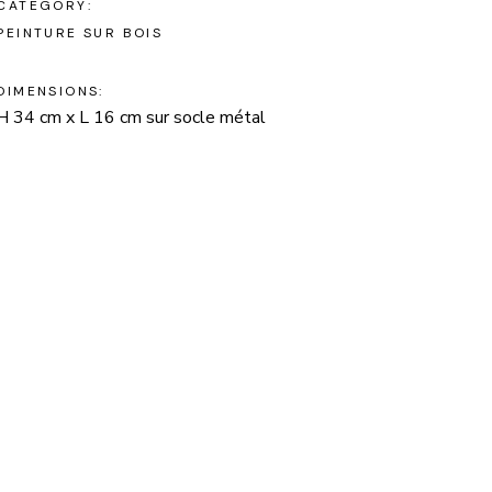
CATEGORY:
PEINTURE SUR BOIS
DIMENSIONS:
H 34 cm x L 16 cm sur socle métal