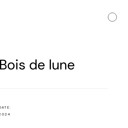
Bois de lune
DATE:
2024