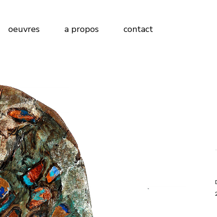
Peinture sur Papier
oeuvres
a propos
contact
Peinture sur Bois
Peinture sur Toile
Peinture sur Papier
Peinture sur Bois
Peinture sur Toile