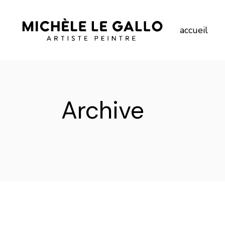
Skip
to
the
content
accueil
Archive