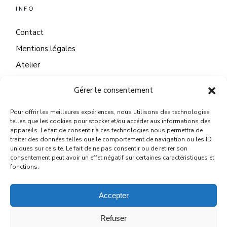
INFO
Contact
Mentions légales
Atelier
Gérer le consentement
Pour offrir les meilleures expériences, nous utilisons des technologies
CONTACT
telles que les cookies pour stocker et/ou accéder aux informations des
appareils. Le fait de consentir à ces technologies nous permettra de
22 Quai du Mail
traiter des données telles que le comportement de navigation ou les ID
uniques sur ce site. Le fait de ne pas consentir ou de retirer son
45130 Meung sur Loire
consentement peut avoir un effet négatif sur certaines caractéristiques et
fonctions.
michelelegallo@wanadoo.fr
Accepter
Refuser