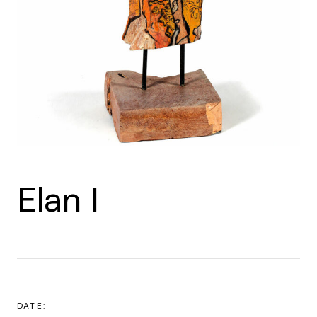
Elan I
DATE: