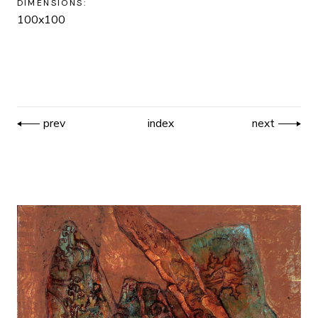
DIMENSIONS:
100x100
prev
index
next